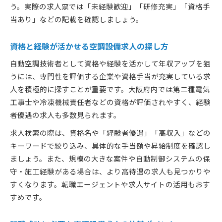
う。実際の求人票では「未経験歓迎」「研修充実」「資格手
当あり」などの記載を確認しましょう。
資格と経験が活かせる空調設備求人の探し方
自動空調技術者として資格や経験を活かして年収アップを狙
うには、専門性を評価する企業や資格手当が充実している求
人を積極的に探すことが重要です。大阪府内では第二種電気
工事士や冷凍機械責任者などの資格が評価されやすく、経験
者優遇の求人も多数見られます。
求人検索の際は、資格名や「経験者優遇」「高収入」などの
キーワードで絞り込み、具体的な手当額や昇給制度を確認し
ましょう。また、規模の大きな案件や自動制御システムの保
守・施工経験がある場合は、より高待遇の求人も見つかりや
すくなります。転職エージェントや求人サイトの活用もおす
すめです。