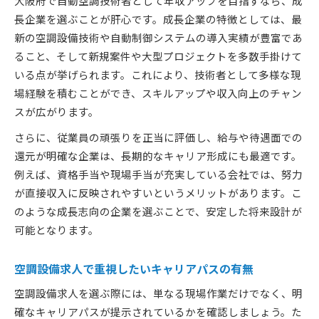
大阪府で自動空調技術者として年収アップを目指すなら、成
長企業を選ぶことが肝心です。成長企業の特徴としては、最
新の空調設備技術や自動制御システムの導入実績が豊富であ
ること、そして新規案件や大型プロジェクトを多数手掛けて
いる点が挙げられます。これにより、技術者として多様な現
場経験を積むことができ、スキルアップや収入向上のチャン
スが広がります。
さらに、従業員の頑張りを正当に評価し、給与や待遇面での
還元が明確な企業は、長期的なキャリア形成にも最適です。
例えば、資格手当や現場手当が充実している会社では、努力
が直接収入に反映されやすいというメリットがあります。こ
のような成長志向の企業を選ぶことで、安定した将来設計が
可能となります。
空調設備求人で重視したいキャリアパスの有無
空調設備求人を選ぶ際には、単なる現場作業だけでなく、明
確なキャリアパスが提示されているかを確認しましょう。た