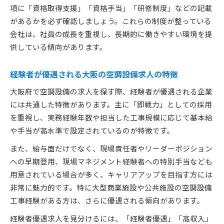
項に「資格取得支援」「資格手当」「研修制度」などの記載
があるかを必ず確認しましょう。これらの制度が整っている
会社は、社員の成長を重視し、長期的に働きやすい環境を提
供している傾向があります。
経験者が優遇される大阪の空調設備求人の特徴
大阪府で空調設備の求人を探す際、経験者が優遇される企業
には共通した特徴があります。主に「即戦力」としての採用
を重視し、実務経験年数や担当した工事規模に応じて基本給
や手当が高水準で設定されているのが特徴です。
また、給与面だけでなく、現場責任者やリーダーポジション
への早期登用、現場マネジメント経験者への特別手当なども
用意されている場合が多く、キャリアアップを目指す方には
非常に魅力的です。特に大型商業施設や公共施設の空調設備
工事経験がある方は、さらに優遇される傾向があります。
経験者優遇求人を見分けるには、「経験者優遇」「高収入」