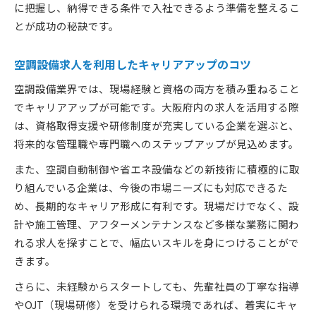
に把握し、納得できる条件で入社できるよう準備を整えるこ
とが成功の秘訣です。
空調設備求人を利用したキャリアアップのコツ
空調設備業界では、現場経験と資格の両方を積み重ねること
でキャリアアップが可能です。大阪府内の求人を活用する際
は、資格取得支援や研修制度が充実している企業を選ぶと、
将来的な管理職や専門職へのステップアップが見込めます。
また、空調自動制御や省エネ設備などの新技術に積極的に取
り組んでいる企業は、今後の市場ニーズにも対応できるた
め、長期的なキャリア形成に有利です。現場だけでなく、設
計や施工管理、アフターメンテナンスなど多様な業務に関わ
れる求人を探すことで、幅広いスキルを身につけることがで
きます。
さらに、未経験からスタートしても、先輩社員の丁寧な指導
やOJT（現場研修）を受けられる環境であれば、着実にキャ