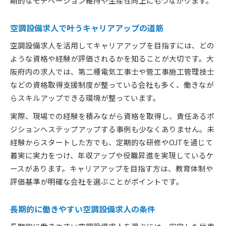
期的なモチベーション維持や生産性向上にもつながります。
空調設備求人で叶うキャリアアップの道筋
空調設備求人を活用してキャリアアップを目指すには、どの
ような資格や経験が評価されるかを知ることが大切です。大
阪府内の求人では、第二種電気工事士や管工事施工管理技士
などの資格取得支援制度が整っている会社も多く、働きなが
らスキルアップできる環境が整っています。
実際、現場での経験を積みながら資格を取得し、責任あるポ
ジションへステップアップする事例も少なくありません。未
経験からスタートした方でも、定期的な研修やOJTを通じて
着実に実力をつけ、年収アップや役職昇進を実現しているケ
ースがあります。キャリアアップを目指す方は、教育体制や
評価基準が明確な会社を選ぶことがポイントです。
長期的に働きやすい空調設備求人の条件