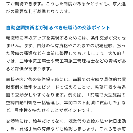
プが期待できます。こうした制度があるかどうかも、求人選
びの重要な判断基準となります。
自動空調技術者が知るべき転職時の交渉ポイント
転職時に年収アップを実現するためには、条件交渉が欠かせ
ません。まず、自分の保有資格やこれまでの現場経験、扱っ
た設備の種類などを事前に整理しておきましょう。大阪府内
では、二種電気工事士や管工事施工管理技士などの資格があ
ると評価が高まります。
面接や内定後の条件提示時には、前職での実績や具体的な貢
献事例を数字やエピソードで伝えることで、希望年収や待遇
面の交渉がしやすくなります。例えば、「前職で大型施設の
空調自動制御を一括管理し、年間コスト削減に貢献した」な
ど、具体性を持たせることがポイントです。
交渉時には、給与だけでなく、残業代の支給方法や休日出勤
手当、資格手当の有無なども確認しましょう。これらを事前