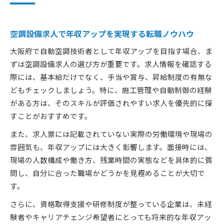
空調設備求人で年収アップを実現する転職ノウハウ
大阪府で自動空調技術者として年収アップを目指す場合、ま
ずは空調設備求人の選び方が重要です。求人情報を確認する
際には、基本給だけでなく、手当や賞与、昇給制度の有無な
どもチェックしましょう。特に、施工管理や自動制御の経験
がある方は、そのスキルが評価されやすい求人を優先的に探
すことがおすすめです。
また、求人票には記載されていない実際の労働環境や現場の
雰囲気も、年収アップには大きく影響します。面接時には、
現場の人数構成や働き方、残業時間の実態などを具体的に質
問し、自分に合った職場かどうかを見極めることが大切で
す。
さらに、資格取得支援や研修制度が整っている企業は、未経
験者やキャリアチェンジ希望者にとっても将来的な年収アッ