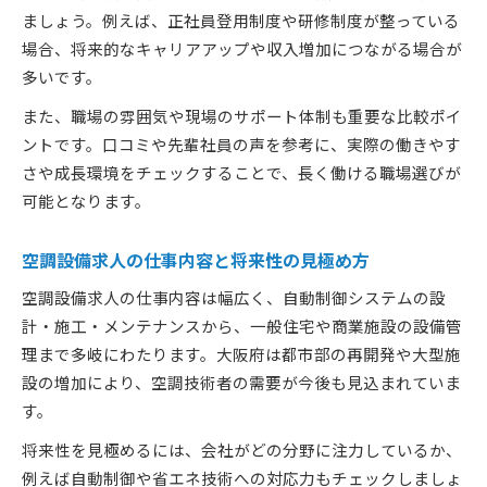
ましょう。例えば、正社員登用制度や研修制度が整っている
場合、将来的なキャリアアップや収入増加につながる場合が
多いです。
また、職場の雰囲気や現場のサポート体制も重要な比較ポイ
ントです。口コミや先輩社員の声を参考に、実際の働きやす
さや成長環境をチェックすることで、長く働ける職場選びが
可能となります。
空調設備求人の仕事内容と将来性の見極め方
空調設備求人の仕事内容は幅広く、自動制御システムの設
計・施工・メンテナンスから、一般住宅や商業施設の設備管
理まで多岐にわたります。大阪府は都市部の再開発や大型施
設の増加により、空調技術者の需要が今後も見込まれていま
す。
将来性を見極めるには、会社がどの分野に注力しているか、
例えば自動制御や省エネ技術への対応力もチェックしましょ