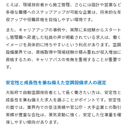
とえば、現場技術者から施工管理、さらには設計や営業など
多様な職種へのステップアップが可能な企業は、将来的な年
収アップや役職昇格を目指しやすい環境です。
また、キャリアアップの事例や、実際に未経験からスタート
し管理職へ昇進した社員の声が掲載されている求人は、働く
イメージを具体的に持ちやすいという利点があります。空調
設備業界では、資格取得や現場経験の積み重ねが収入増加に
直結するため、キャリアパスの有無を重視することが重要で
す。
安定性と成長性を兼ね備えた空調設備求人の選定
大阪府で自動空調技術者として長く働きたい方は、安定性と
成長性を兼ね備えた求人を選ぶことがポイントです。安定性
の面では、業界内での受注実績や官公庁・大手企業との取引
実績が豊富な会社は、景気変動に強く、安定した仕事量を確
保しやすい傾向があります。