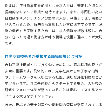
例えば、正社員雇用を前提とした求人では、安定した収入と
長期的なキャリア形成が期待できます。また、専門性の高い
自動制御やメンテナンス分野の求人は、今後ますます需要が
見込まれるため、将来性も重視したい方におすすめです。理
想の働き方を実現するためには、求人情報を複数比較し、自
分に合った待遇や働き方が叶う職場を慎重に選ぶことが大切
です。
自動空調技術者が重視する職場環境とは何か
自動空調技術者として長く働くためには、職場環境の良さが
非常に重要です。具体的には、先輩社員からの丁寧な指導
や、チームワークを大切にする社風、適切な評価制度などが
挙げられます。特に未経験からスタートする場合、入社後の
研修やフォロー体制が整っていることは安心してスキルアッ
プできる大きなポイントです。
また、現場での安全対策や労働時間の管理が徹底されている