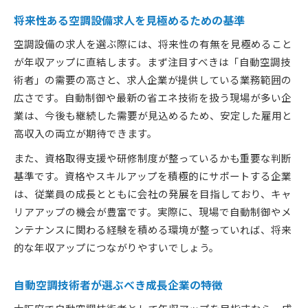
将来性ある空調設備求人を見極めるための基準
空調設備の求人を選ぶ際には、将来性の有無を見極めること
が年収アップに直結します。まず注目すべきは「自動空調技
術者」の需要の高さと、求人企業が提供している業務範囲の
広さです。自動制御や最新の省エネ技術を扱う現場が多い企
業は、今後も継続した需要が見込めるため、安定した雇用と
高収入の両立が期待できます。
また、資格取得支援や研修制度が整っているかも重要な判断
基準です。資格やスキルアップを積極的にサポートする企業
は、従業員の成長とともに会社の発展を目指しており、キャ
リアアップの機会が豊富です。実際に、現場で自動制御やメ
ンテナンスに関わる経験を積める環境が整っていれば、将来
的な年収アップにつながりやすいでしょう。
自動空調技術者が選ぶべき成長企業の特徴