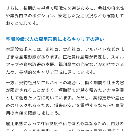
さらに、長期的な視点で転職先を選ぶために、会社の将来性
や業界内でのポジション、安定した受注状況なども確認して
おくと安心です。
空調設備求人の雇用形態によるキャリアの違い
空調設備求人には、正社員、契約社員、アルバイトなどさま
ざまな雇用形態があります。正社員は雇用が安定し、スキル
アップや資格取得の支援、福利厚生の充実などが期待できる
ため、長期的なキャリア形成に適しています。
一方、契約社員やアルバイトの場合は、働く期間や仕事内容
が限定されることが多く、短期間で経験を積みたい方や副業
として働きたい方に向いています。ただし、契約更新や雇止
めのリスクもあるため、将来の安定を重視するなら正社員登
用の有無を確認しましょう。
雇用形態によって評価制度や給与体系も異なるため、自分の
ライフスタイルや目指すキャリアに合わせて最適な選択をす