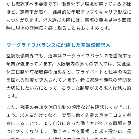
かも確認すべき要素です。働きやすい環境が整っている会社
ほど、定着率が高く、結果的に年収アップやキャリア形成に
もつながります。求人選びの際には、実際の職場見学や面接
時に現場の雰囲気を感じ取ることもおすすめです。
ワークライフバランスに配慮した空調設備求人
空調設備業界でも、近年はワークライフバランスを重視する
傾向が強まっています。大阪府内の多くの求人では、完全週
休二日制や有給取得の推奨など、プライベートと仕事の両立
を図れる制度が導入されています。特に家族や趣味の時間を
大切にしたい方にとって、こうした制度がある求人は魅力的
です。
また、残業の有無や休日出勤の頻度なども確認しておきまし
ょう。求人票だけでなく、実際に働く先輩の声や口コミを参
考にすることで、より自分に合った働き方ができる職場を見
つけやすくなります。働きやすさを重視した求人選びは、長