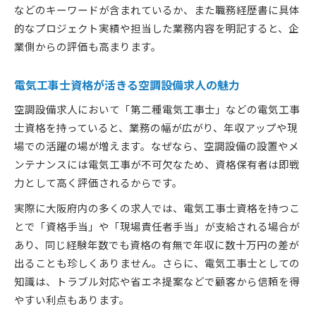
などのキーワードが含まれているか、また職務経歴書に具体
的なプロジェクト実績や担当した業務内容を明記すると、企
業側からの評価も高まります。
電気工事士資格が活きる空調設備求人の魅力
空調設備求人において「第二種電気工事士」などの電気工事
士資格を持っていると、業務の幅が広がり、年収アップや現
場での活躍の場が増えます。なぜなら、空調設備の設置やメ
ンテナンスには電気工事が不可欠なため、資格保有者は即戦
力として高く評価されるからです。
実際に大阪府内の多くの求人では、電気工事士資格を持つこ
とで「資格手当」や「現場責任者手当」が支給される場合が
あり、同じ経験年数でも資格の有無で年収に数十万円の差が
出ることも珍しくありません。さらに、電気工事士としての
知識は、トラブル対応や省エネ提案などで顧客から信頼を得
やすい利点もあります。