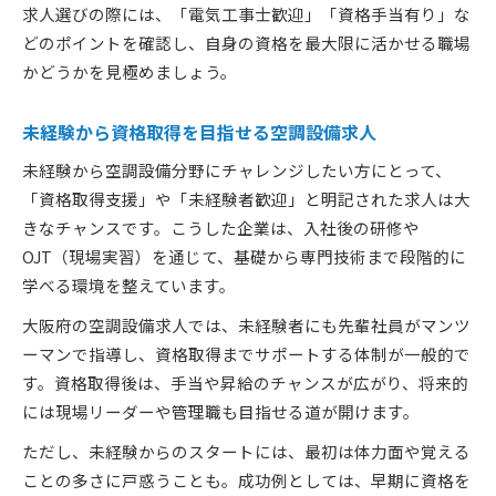
求人選びの際には、「電気工事士歓迎」「資格手当有り」な
どのポイントを確認し、自身の資格を最大限に活かせる職場
かどうかを見極めましょう。
未経験から資格取得を目指せる空調設備求人
未経験から空調設備分野にチャレンジしたい方にとって、
「資格取得支援」や「未経験者歓迎」と明記された求人は大
きなチャンスです。こうした企業は、入社後の研修や
OJT（現場実習）を通じて、基礎から専門技術まで段階的に
学べる環境を整えています。
大阪府の空調設備求人では、未経験者にも先輩社員がマンツ
ーマンで指導し、資格取得までサポートする体制が一般的で
す。資格取得後は、手当や昇給のチャンスが広がり、将来的
には現場リーダーや管理職も目指せる道が開けます。
ただし、未経験からのスタートには、最初は体力面や覚える
ことの多さに戸惑うことも。成功例としては、早期に資格を