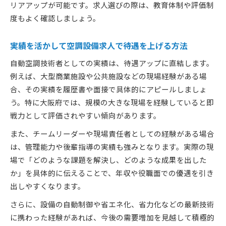
リアアップが可能です。求人選びの際は、教育体制や評価制
度もよく確認しましょう。
実績を活かして空調設備求人で待遇を上げる方法
自動空調技術者としての実績は、待遇アップに直結します。
例えば、大型商業施設や公共施設などの現場経験がある場
合、その実績を履歴書や面接で具体的にアピールしましょ
う。特に大阪府では、規模の大きな現場を経験していると即
戦力として評価されやすい傾向があります。
また、チームリーダーや現場責任者としての経験がある場合
は、管理能力や後輩指導の実績も強みとなります。実際の現
場で「どのような課題を解決し、どのような成果を出した
か」を具体的に伝えることで、年収や役職面での優遇を引き
出しやすくなります。
さらに、設備の自動制御や省エネ化、省力化などの最新技術
に携わった経験があれば、今後の需要増加を見越して積極的