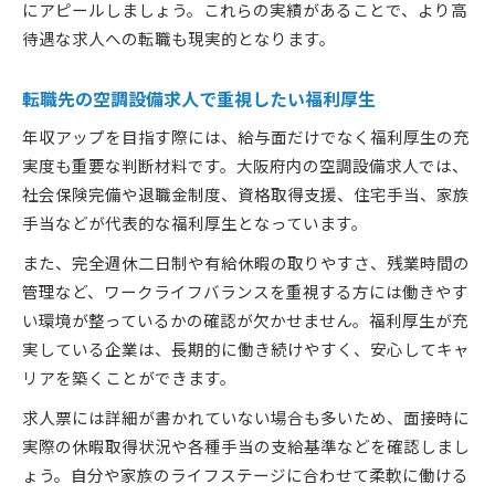
にアピールしましょう。これらの実績があることで、より高
待遇な求人への転職も現実的となります。
転職先の空調設備求人で重視したい福利厚生
年収アップを目指す際には、給与面だけでなく福利厚生の充
実度も重要な判断材料です。大阪府内の空調設備求人では、
社会保険完備や退職金制度、資格取得支援、住宅手当、家族
手当などが代表的な福利厚生となっています。
また、完全週休二日制や有給休暇の取りやすさ、残業時間の
管理など、ワークライフバランスを重視する方には働きやす
い環境が整っているかの確認が欠かせません。福利厚生が充
実している企業は、長期的に働き続けやすく、安心してキャ
リアを築くことができます。
求人票には詳細が書かれていない場合も多いため、面接時に
実際の休暇取得状況や各種手当の支給基準などを確認しまし
ょう。自分や家族のライフステージに合わせて柔軟に働ける