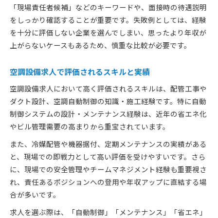
「現場責任者候補」などのキーワードや、面接時の待遇説明
をしっかり確認することが重要です。失敗例としては、経験
を十分に評価しない企業を選んでしまい、思ったより年収が
上がらないケースもあるため、慎重な比較が必要です。
空調設備求人で評価されるスキルと実績
空調設備求人において高く評価されるスキルは、配管工事や
ダクト設計、空調自動制御の知識・施工経験です。特に自動
制御システムの設計・メンテナンス経験は、近年の省エネ化
やビル管理需要の高まりから重宝されています。
また、冷媒配管や機器据付、定期メンテナンスの実績がある
と、現場での即戦力として高い評価を受けやすいです。さら
に、現場での安全管理やチームマネジメント経験も重要視さ
れ、責任あるポジションへの登用や年収アップに直結する場
合が多いです。
求人を選ぶ際は、「自動制御」「メンテナンス」「省エネ」