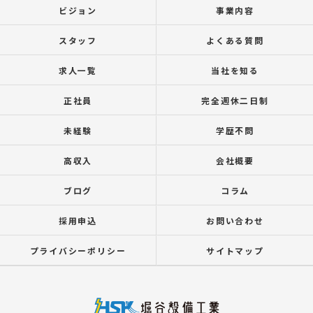
ビジョン
事業内容
スタッフ
よくある質問
求人一覧
当社を知る
正社員
完全週休二日制
未経験
学歴不問
高収入
会社概要
ブログ
コラム
採用申込
お問い合わせ
プライバシーポリシー
サイトマップ