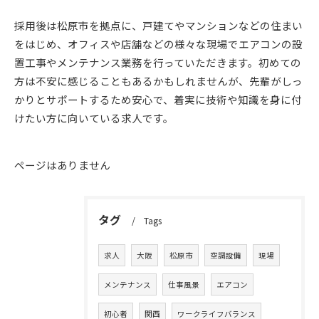
採用後は松原市を拠点に、戸建てやマンションなどの住まい
をはじめ、オフィスや店舗などの様々な現場でエアコンの設
置工事やメンテナンス業務を行っていただきます。初めての
方は不安に感じることもあるかもしれませんが、先輩がしっ
かりとサポートするため安心で、着実に技術や知識を身に付
けたい方に向いている求人です。
ページはありません
タグ
Tags
求人
大阪
松原市
空調設備
現場
メンテナンス
仕事風景
エアコン
初心者
関西
ワークライフバランス