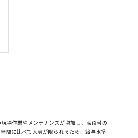
の現場作業やメンテナンスが増加し、深夜帯の
は昼間に比べて人員が限られるため、給与水準