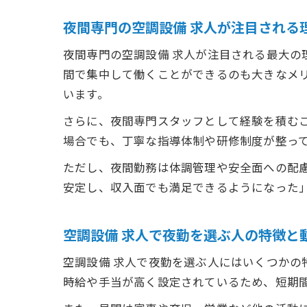
夜間専門の空調設備 求人が注目される
夜間専門の空調設備 求人が注目される最大
間で集中して働くことができるのも大きなメ
います。
さらに、夜間専門スタッフとして経験を積む
場合でも、丁寧な指導体制や研修制度が整っ
ただし、夜間勤務は体調管理や安全面への配
安定し、収入面でも満足できるようになった
空調設備 求人で夜勤を選ぶ人の特徴と
空調設備 求人で夜勤を選ぶ人にはいくつかの
時給や手当が高く設定されているため、短期