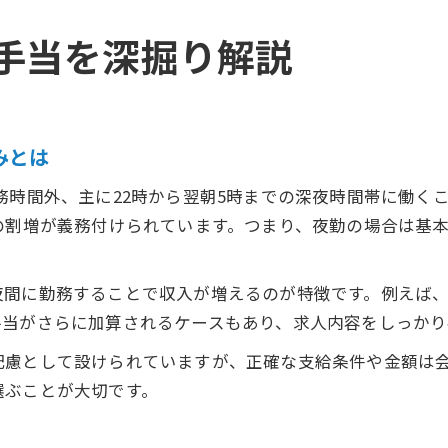
手当を深掘り解説
みとは
務時間外、主に22時から翌朝5時までの深夜時間帯に働く
の割増が義務付けられています。つまり、夜勤の場合は基
間に勤務することで収入が増えるのが特徴です。例えば、時給
手当がさらに加算されるケースもあり、求人内容をしっかり
配慮として設けられていますが、正確な支給条件や金額は
選ぶことが大切です。