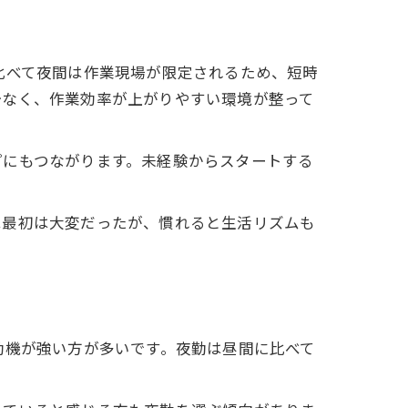
比べて夜間は作業現場が限定されるため、短時
少なく、作業効率が上がりやすい環境が整って
プにもつながります。未経験からスタートする
は最初は大変だったが、慣れると生活リズムも
動機が強い方が多いです。夜勤は昼間に比べて