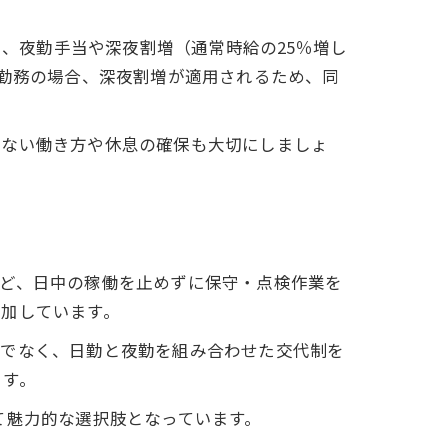
に、夜勤手当や深夜割増（通常時給の25％増し
の勤務の場合、深夜割増が適用されるため、同
のない働き方や休息の確保も大切にしましょ
など、日中の稼働を止めずに保守・点検作業を
増加しています。
けでなく、日勤と夜勤を組み合わせた交代制を
ます。
て魅力的な選択肢となっています。