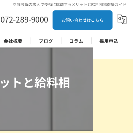
空調設備の求人で夜勤に挑戦するメリットと給料相場徹底ガイド
072-289-9000
お問い合わせはこちら
会社概要
ブログ
コラム
採用申込
ットと給料相