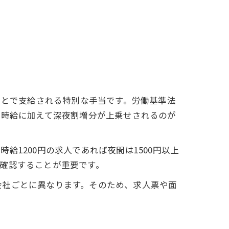
ことで支給される特別な手当です。労働基準法
本時給に加えて深夜割増分が上乗せされるのが
1200円の求人であれば夜間は1500円以上
確認することが重要です。
会社ごとに異なります。そのため、求人票や面