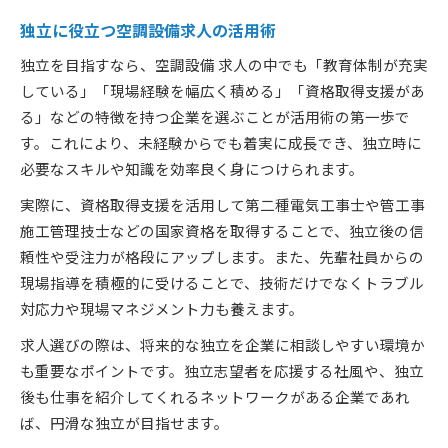
独立に役立つ空調設備求人の活用術
独立を目指すなら、空調設備 求人の中でも「教育体制が充実
している」「現場経験を幅広く積める」「資格取得支援があ
る」などの特徴を持つ企業を選ぶことが活用術の第一歩で
す。これにより、未経験からでも着実に成長でき、独立時に
必要なスキルや知識を効率良く身につけられます。
実際に、資格取得支援を活用して第二種電気工事士や管工事
施工管理技士などの国家資格を取得することで、独立後の信
頼性や受注力が格段にアップします。また、先輩社員からの
現場指導を積極的に受けることで、技術だけでなくトラブル
対応力や現場マネジメント力も養えます。
求人選びの際は、将来的な独立を企業に相談しやすい環境か
も重要なポイントです。独立志望者を応援する社風や、独立
後も仕事を紹介してくれるネットワークがある企業であれ
ば、円滑な独立が目指せます。