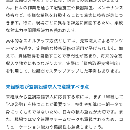
ん。日々の作業を通じて配管施工や機器設置、メンテナンス
技術など、多様な業務を経験することで着実に技術が身につ
きます。特に、現場ごとに異なる課題に直面するため、柔軟
な対応力や問題解決力も養われます。
具体的なスキルアップ方法としては、先輩職人によるマンツ
ーマン指導や、定期的な技術研修の活用が挙げられます。加
えて、資格取得を目指すことで専門性が高まり、将来的な高
収入や独立にもつながります。実際に「資格取得支援制度」
を利用して、短期間でステップアップした事例もあります。
未経験者が空調設備求人で意識すべき点
未経験から空調設備求人に応募する際には、まず「継続して
学ぶ姿勢」を持つことが重要です。技術や知識は一朝一夕で
身につくものではないため、日々の積み重ねが大切です。ま
た、現場では安全管理やチームワークも重視されるため、コ
ミュニケーション能力や協調性も意識しましょう。