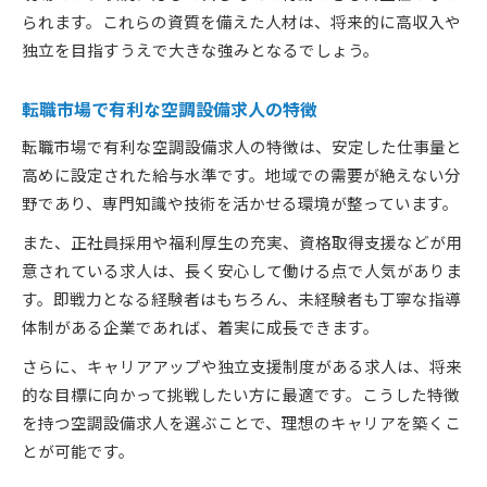
られます。これらの資質を備えた人材は、将来的に高収入や
独立を目指すうえで大きな強みとなるでしょう。
転職市場で有利な空調設備求人の特徴
転職市場で有利な空調設備求人の特徴は、安定した仕事量と
高めに設定された給与水準です。地域での需要が絶えない分
野であり、専門知識や技術を活かせる環境が整っています。
また、正社員採用や福利厚生の充実、資格取得支援などが用
意されている求人は、長く安心して働ける点で人気がありま
す。即戦力となる経験者はもちろん、未経験者も丁寧な指導
体制がある企業であれば、着実に成長できます。
さらに、キャリアアップや独立支援制度がある求人は、将来
的な目標に向かって挑戦したい方に最適です。こうした特徴
を持つ空調設備求人を選ぶことで、理想のキャリアを築くこ
とが可能です。