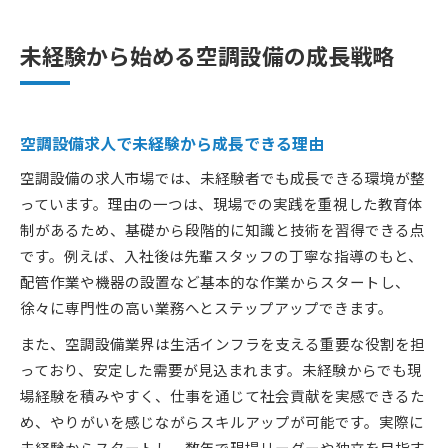
未経験から始める空調設備の成長戦略
空調設備求人で未経験から成長できる理由
空調設備の求人市場では、未経験者でも成長できる環境が整
っています。理由の一つは、現場での実践を重視した教育体
制があるため、基礎から段階的に知識と技術を習得できる点
です。例えば、入社後は先輩スタッフの丁寧な指導のもと、
配管作業や機器の設置など基本的な作業からスタートし、
徐々に専門性の高い業務へとステップアップできます。
また、空調設備業界は生活インフラを支える重要な役割を担
っており、安定した需要が見込まれます。未経験からでも現
場経験を積みやすく、仕事を通じて社会貢献を実感できるた
め、やりがいを感じながらスキルアップが可能です。実際に
未経験からスタートし、数年で現場リーダーや独立を目指す