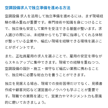
空調設備求人で独立準備を進める方法
空調設備 求人を活用して独立準備を進めるには、まず現場経
験の積み重ねが重要です。専門技術や知識を身につけること
で、独立後も安定して案件を受注できる基盤が整います。求
人選びの際には、未経験からでも丁寧に指導してくれる体制
が整っている企業や、幅広い現場を経験できる環境を選ぶこ
とがポイントです。
また、正社員雇用の求人を選ぶことで、雇用の安定を得なが
らスキルアップに集中できます。現場での経験を重ねつつ、
空調設備の設計・施工・保守など幅広い業務に携わること
で、独立時に必要な総合力を養うことができます。
独立を見据える場合、現場での技術習得だけでなく、見積書
作成や顧客対応など運営面のノウハウも学ぶことが重要で
す。現職での業務を通じて、営業力やマネジメント力も意識
的に磨いておきましょう。