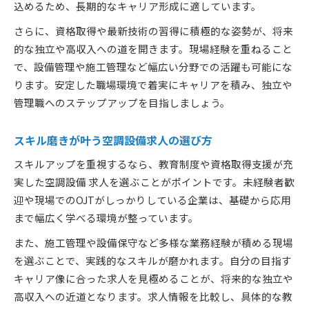
込めるため、長期的なキャリア形成に適しています。
さらに、資格取得や最新技術の習得に積極的な姿勢が、将来
的な独立や高収入への道を開きます。現場経験を重ねること
で、設備管理や施工管理など幅広い分野での活躍も可能にな
ります。安定した職場環境で着実にキャリアを積み、独立や
管理職へのステップアップを目指しましょう。
スキル磨きが叶う空調設備求人の選び方
スキルアップを重視するなら、教育制度や資格取得支援が充
実した空調設備 求人を選ぶことがポイントです。未経験者歓
迎や現場でのOJTがしっかりしている企業は、基礎から応用
まで幅広く学べる環境が整っています。
また、施工管理や設備保守など多様な業務経験が積める現場
を選ぶことで、実践的なスキルが磨かれます。自分の目指す
キャリア像に合った求人を見極めることが、将来的な独立や
高収入への近道となります。求人情報を比較し、具体的な教