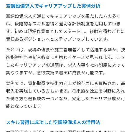
空調設備求人でキャリアアップした実例分析
空調設備求人を通じてキャリアアップを果たした方の多く
は、段階的なスキル習得と適切な評価制度を活用していま
す。初めは現場作業員としてスタートし、経験を積むごとに
責任あるポジションへとステップアップしています。
たとえば、現場の班長や施工管理者として活躍するほか、技
術指導担当や新人教育にも携わるケースが見られます。こう
したキャリアアップの道筋は、求人内容や社内制度によって
異なりますが、意欲次第で着実に成長が可能です。
実例では、資格取得や技術力向上が給与面にも反映され、高
収入を実現している方もいます。将来的な独立を視野に入れ
た働き方も選択肢の一つとなり、安定したキャリア形成が可
能となっています。
スキル習得に成功した空調設備求人の活用法