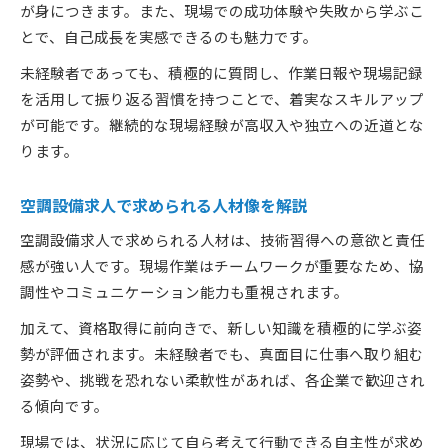
が身につきます。また、現場での成功体験や失敗から学ぶこ
とで、自己成長を実感できるのも魅力です。
未経験者であっても、積極的に質問し、作業日報や現場記録
を活用して振り返る習慣を持つことで、着実なスキルアップ
が可能です。継続的な現場経験が高収入や独立への近道とな
ります。
空調設備求人で求められる人材像を解説
空調設備求人で求められる人材は、技術習得への意欲と責任
感が強い人です。現場作業はチームワークが重要なため、協
調性やコミュニケーション能力も重視されます。
加えて、資格取得に前向きで、新しい知識を積極的に学ぶ姿
勢が評価されます。未経験者でも、真面目に仕事へ取り組む
姿勢や、挑戦を恐れない柔軟性があれば、各企業で歓迎され
る傾向です。
現場では、状況に応じて自ら考えて行動できる自主性が求め