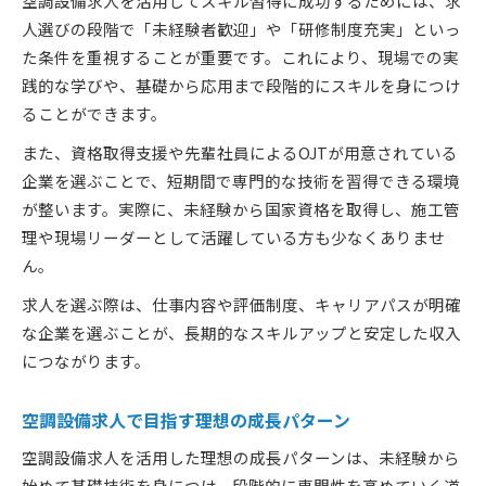
空調設備求人を活用してスキル習得に成功するためには、求
人選びの段階で「未経験者歓迎」や「研修制度充実」といっ
た条件を重視することが重要です。これにより、現場での実
践的な学びや、基礎から応用まで段階的にスキルを身につけ
ることができます。
また、資格取得支援や先輩社員によるOJTが用意されている
企業を選ぶことで、短期間で専門的な技術を習得できる環境
が整います。実際に、未経験から国家資格を取得し、施工管
理や現場リーダーとして活躍している方も少なくありませ
ん。
求人を選ぶ際は、仕事内容や評価制度、キャリアパスが明確
な企業を選ぶことが、長期的なスキルアップと安定した収入
につながります。
空調設備求人で目指す理想の成長パターン
空調設備求人を活用した理想の成長パターンは、未経験から
始めて基礎技術を身につけ、段階的に専門性を高めていく道