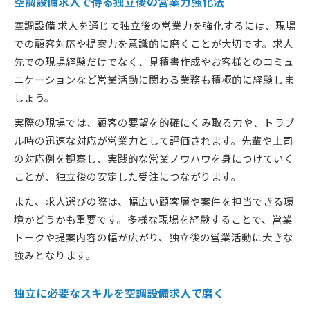
空調設備求人で得る独立後の営業力強化法
空調設備 求人を通じて独立後の営業力を強化するには、現場
での顧客対応や提案力を意識的に磨くことが大切です。求人
先での現場経験だけでなく、見積書作成やお客様とのコミュ
ニケーションなど営業活動に関わる業務も積極的に経験しま
しょう。
実際の現場では、顧客の要望を的確にくみ取る力や、トラブ
ル時の迅速な対応が営業力として評価されます。先輩や上司
の対応例を観察し、実践的な営業ノウハウを身につけていく
ことが、独立後の安定した受注につながります。
また、求人選びの際は、幅広い顧客層や案件を担当できる環
境かどうかも重要です。多様な現場を経験することで、営業
トークや提案内容の幅が広がり、独立後の営業活動に大きな
強みとなります。
独立に必要なスキルを空調設備求人で磨く