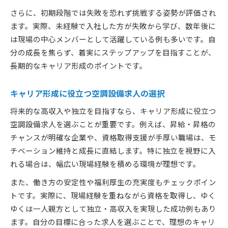
さらに、初期段階では失敗を恐れず挑戦する姿勢が評価され
ます。実際、未経験で入社した方が失敗から学び、数年後に
は現場の中心メンバーとして活躍している例も多いです。自
分の成長を焦らず、着実にステップアップを目指すことが、
長期的なキャリア形成のポイントです。
キャリア形成に役立つ空調設備求人の選択
将来的な高収入や独立を目指すなら、キャリア形成に役立つ
空調設備求人を選ぶことが重要です。例えば、昇給・昇格の
チャンスが明確な企業や、資格取得支援が手厚い職場は、モ
チベーション維持と成長に直結します。特に独立を視野に入
れる場合は、幅広い現場経験を積める環境が理想です。
また、働き方の安定性や福利厚生の充実度もチェックポイン
トです。実際に、現場経験を重ねながら資格を取得し、ゆく
ゆくは一人親方として独立・高収入を実現した成功例もあり
ます。自分の目標に合った求人を選ぶことで、理想のキャリ