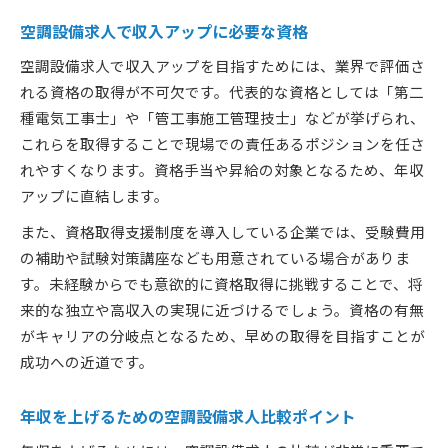
空調設備求人で収入アップに必要な資格
空調設備求人で収入アップを目指すためには、業界で評価さ
れる資格の取得が不可欠です。代表的な資格としては「第二
種電気工事士」や「管工事施工管理技士」などが挙げられ、
これらを取得することで現場での責任あるポジションを任さ
れやすくなります。資格手当や昇給の対象となるため、年収
アップに直結します。
また、資格取得支援制度を導入している企業では、受験費用
の補助や試験対策講座なども用意されている場合がありま
す。未経験からでも意欲的に資格取得に挑戦することで、将
来的な独立や高収入の実現に近づけるでしょう。資格の有無
がキャリアの分岐点となるため、早めの取得を目指すことが
成功への近道です。
年収を上げるための空調設備求人比較ポイント