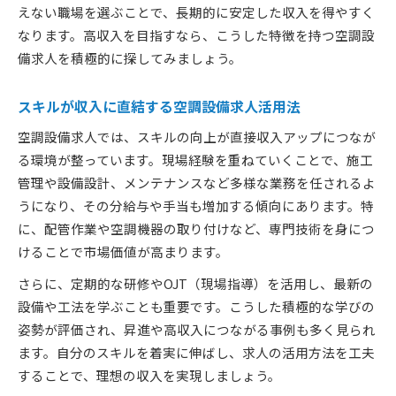
えない職場を選ぶことで、長期的に安定した収入を得やすく
なります。高収入を目指すなら、こうした特徴を持つ空調設
備求人を積極的に探してみましょう。
スキルが収入に直結する空調設備求人活用法
空調設備求人では、スキルの向上が直接収入アップにつなが
る環境が整っています。現場経験を重ねていくことで、施工
管理や設備設計、メンテナンスなど多様な業務を任されるよ
うになり、その分給与や手当も増加する傾向にあります。特
に、配管作業や空調機器の取り付けなど、専門技術を身につ
けることで市場価値が高まります。
さらに、定期的な研修やOJT（現場指導）を活用し、最新の
設備や工法を学ぶことも重要です。こうした積極的な学びの
姿勢が評価され、昇進や高収入につながる事例も多く見られ
ます。自分のスキルを着実に伸ばし、求人の活用方法を工夫
することで、理想の収入を実現しましょう。