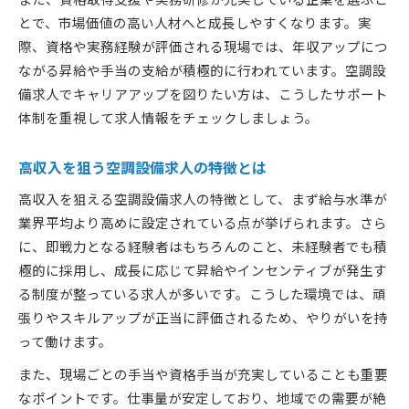
とで、市場価値の高い人材へと成長しやすくなります。実
際、資格や実務経験が評価される現場では、年収アップにつ
ながる昇給や手当の支給が積極的に行われています。空調設
備求人でキャリアアップを図りたい方は、こうしたサポート
体制を重視して求人情報をチェックしましょう。
高収入を狙う空調設備求人の特徴とは
高収入を狙える空調設備求人の特徴として、まず給与水準が
業界平均より高めに設定されている点が挙げられます。さら
に、即戦力となる経験者はもちろんのこと、未経験者でも積
極的に採用し、成長に応じて昇給やインセンティブが発生す
る制度が整っている求人が多いです。こうした環境では、頑
張りやスキルアップが正当に評価されるため、やりがいを持
って働けます。
また、現場ごとの手当や資格手当が充実していることも重要
なポイントです。仕事量が安定しており、地域での需要が絶