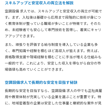
スキルアップと安定収入の両立法を解説
空調設備 求人では、スキルアップと安定収入の両立が可能で
す。まず、入社後は基礎から応用まで段階的に技術が身につ
く教育体制が整っている職場が多いことが特徴です。そのた
め、未経験者でも安心して専門技術を習得し、着実にキャリ
アアップできます。
また、頑張りを評価する給与制度を導入している企業も多
く、専門知識や経験を積むほど高収入が狙えます。例えば、
資格取得支援や現場経験を積むごとに手当が増える仕組みも
一般的です。これにより、安定した収入を得ながら自分の市
場価値も高めていくことができます。
空調設備求人で長期的な安定を目指す秘訣
長期的な安定を目指すなら、空調設備 求人の中でも正社員雇
用や教育体制が充実している企業を選ぶことが重要です。特
に、地域密着型の企業は安定した仕事量と継続的な案件が見