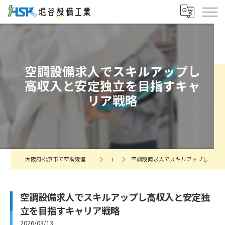
空調設備求人でスキルアップし
高収入と安定独立を目指すキャ
リア戦略
大阪府松原市で空調設備の求人なら株式会社堀谷設備工業
コラム
空調設備求人でスキルアップし高収入と安定独立を目指すキャリア戦略
空調設備求人でスキルアップし高収入と安定独
立を目指すキャリア戦略
2026/03/13